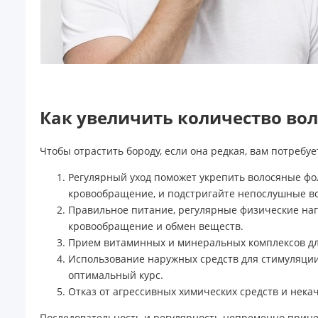
Как увеличить количество вол
Чтобы отрастить бороду, если она редкая, вам потребу
Регулярный уход поможет укрепить волосяные фо
кровообращение, и подстригайте непослушные во
Правильное питание, регулярные физические нагр
кровообращение и обмен веществ.
Прием витаминных и минеральных комплексов для
Использование наружных средств для стимуляции
оптимальный курс.
Отказ от агрессивных химических средств и нека
Последовательность и регулярность непременно прине