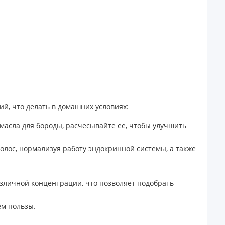
ий, что делать в домашних условиях:
асла для бороды, расчесывайте ее, чтобы улучшить
олос, нормализуя работу эндокринной системы, а также
зличной концентрации, что позволяет подобрать
ем пользы.