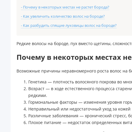
- Почему в некоторых местах не растет борода?
- Как увеличить количество волос на бороде?
- Как разбудить спящие луковицы волос на бороде?
Редкие волосы на бороде, пух вместо щетины, сложнос
Почему в некоторых местах не
Возможные причины неравномерного роста волос на б
Генетика — плотность волосяного покрова во мно
Возраст — в ходе естественного процесса старен
редкими.
Гормональные факторы — изменения уровня гормо
Неправильный или недостаточный уход за кожей 
Различные заболевания — хронический стресс, бо
Плохое питание — недостаток определенных витам