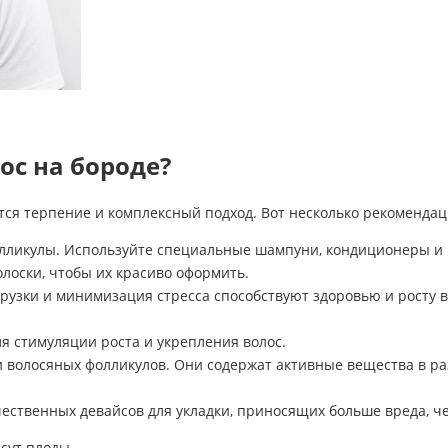
ос на бороде?
ется терпение и комплексный подход. Вот несколько рекомендац
лликулы. Используйте специальные шампуни, кондиционеры и м
лоски, чтобы их красиво оформить.
узки и минимизация стресса способствуют здоровью и росту в
 стимуляции роста и укрепления волос.
 волосяных фолликулов. Они содержат активные вещества в ра
чественных девайсов для укладки, приносящих больше вреда, ч
сут плоды.