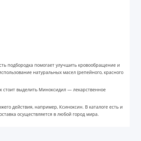
сть подбородка помогает улучшить кровообращение и
 использование натуральных масел (репейного, красного
них стоит выделить Миноксидил — лекарственное
его действия, например, Ксиноксин. В каталоге есть и
оставка осуществляется в любой город мира.