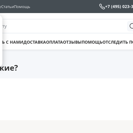
+7 (495) 023-
у
Статьи
Помощь
йту
ТЬ С НАМИ
ДОСТАВКА
ОПЛАТА
ОТЗЫВЫ
ПОМОЩЬ
ОТСЛЕДИТЬ 
кие?