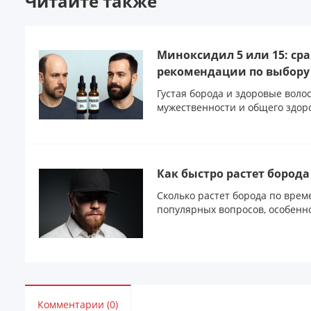
Читайте также
Миноксидил 5 или 15: ср
рекомендации по выбору
Густая борода и здоровые вол
мужественности и общего здоро
Как быстро растет бород
Сколько растет борода по врем
популярных вопросов, особенно 
Комментарии (0)