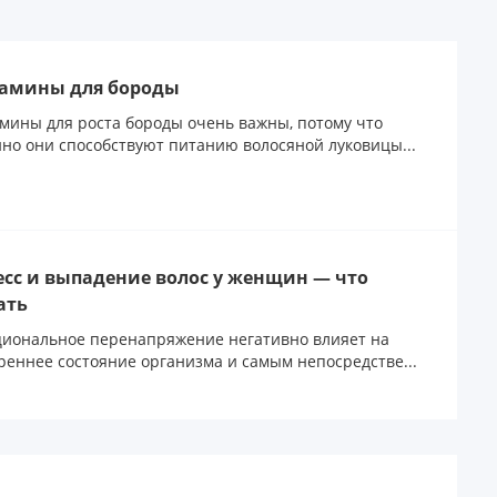
амины для бороды
мины для роста бороды очень важны, потому что
но они способствуют питанию волосяной луковицы...
есс и выпадение волос у женщин — что
ать
иональное перенапряжение негативно влияет на
реннее состояние организма и самым непосредстве...