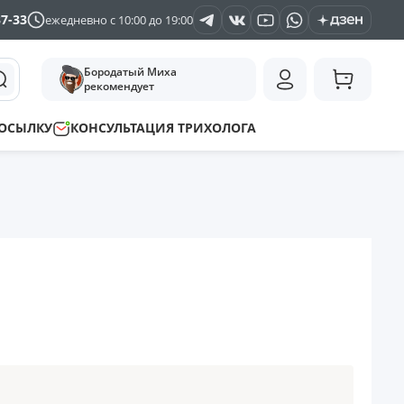
37-33
ежедневно с 10:00 до 19:00
Бородатый Миха
рекомендует
ПОСЫЛКУ
КОНСУЛЬТАЦИЯ ТРИХОЛОГА