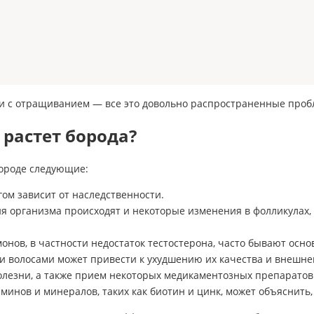
ти с отращиванием — все это довольно распространенные проб
 растет борода?
ороде следующие:
гом зависит от наследственности.
ия организма происходят и некоторые изменения в фолликулах, 
нов, в частности недостаток тестостерона, часто бывают осн
и волосами может привести к ухудшению их качества и внешнег
лезни, а также прием некоторых медикаментозных препаратов 
инов и минералов, таких как биотин и цинк, может объяснить, 