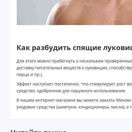
Как разбудить спящие луковиц
Для этого можно прибегнуть к нескольким проверенны
доставку питательных веществ к луковицам, способству
перца и пр.).
Эффект наступает постепенно. Что стимулирует рост в
средство, одобренное для наружного использования.
В нашем интернет-магазине вы можете заказть Миноксид
уходовые средства (шампуни, кондиционеры, масла), а