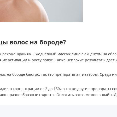
ы волос на бороде?
м рекомендациям. Ежедневный массаж лица с акцентом на обла
я их активации и росту волос. Также неплохие результаты дает
олос на бороде быстро, так это препараты-активаторы. Среди 
ил в концентрации от 2 до 15%, а также другие препараты схож
 также разнообразные гаджеты. Оплатить заказ можно онлайн. Д