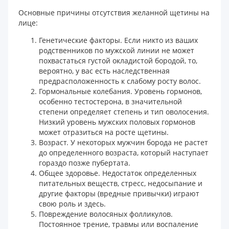
Основные причины отсутствия желанной щетины на
лице:
Генетические факторы. Если никто из ваших
родственников по мужской линии не может
похвастаться густой окладистой бородой, то,
вероятно, у вас есть наследственная
предрасположенность к слабому росту волос.
Гормональные колебания. Уровень гормонов,
особенно тестостерона, в значительной
степени определяет степень и тип оволосения.
Низкий уровень мужских половых гормонов
может отразиться на росте щетины.
Возраст. У некоторых мужчин борода не растет
до определенного возраста, который наступает
гораздо позже пубертата.
Общее здоровье. Недостаток определенных
питательных веществ, стресс, недосыпание и
другие факторы (вредные привычки) играют
свою роль и здесь.
Повреждение волосяных фолликулов.
Постоянное трение, травмы или воспаление