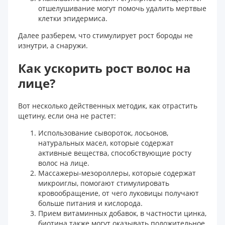
отшелушивание могут помочь удалить мертвые
клетки эпидермиса.
Далее разберем, что стимулирует рост бороды не
изнутри, а снаружи.
Как ускорить рост волос на
лице?
Вот несколько действенных методик, как отрастить
щетину, если она не растет:
Использование сывороток, лосьонов,
натуральных масел, которые содержат
активные вещества, способствующие росту
волос на лице.
Массажеры-мезороллеры, которые содержат
микроиглы, помогают стимулировать
кровообращение, от чего луковицы получают
больше питания и кислорода.
Прием витаминных добавок, в частности цинка,
биотина также могут оказывать положительное