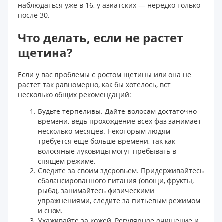
наблюдаться уже в 16, у азиатских — нередко только
после 30.
Что делать, если не растет
щетина?
Если у вас проблемы с ростом щетины или она не
растет так равномерно, как бы хотелось, вот
несколько общих рекомендаций:
Будьте терпеливы. Дайте волосам достаточно
времени, ведь прохождение всех фаз занимает
несколько месяцев. Некоторым людям
требуется еще больше времени, так как
волосяные луковицы могут пребывать в
спящем режиме.
Следите за своим здоровьем. Придерживайтесь
сбалансированного питания (овощи, фрукты,
рыба), занимайтесь физическими
упражнениями, следите за питьевым режимом
и сном.
Ухаживайте за кожей. Регулярное очищение и