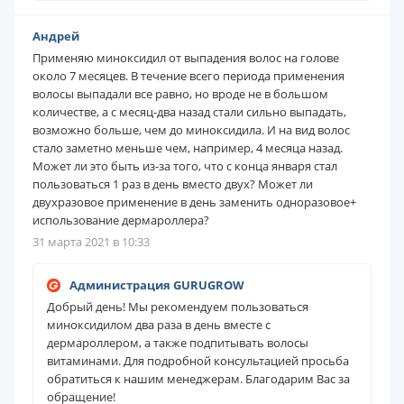
Андрей
Применяю миноксидил от выпадения волос на голове
около 7 месяцев. В течение всего периода применения
волосы выпадали все равно, но вроде не в большом
количестве, а с месяц-два назад стали сильно выпадать,
возможно больше, чем до миноксидила. И на вид волос
стало заметно меньше чем, например, 4 месяца назад.
Может ли это быть из-за того, что с конца января стал
пользоваться 1 раз в день вместо двух? Может ли
двухразовое применение в день заменить одноразовое+
использование дермароллера?
31 марта 2021 в 10:33
Администрация GURUGROW
Добрый день! Мы рекомендуем пользоваться
миноксидилом два раза в день вместе с
дермароллером, а также подпитывать волосы
витаминами. Для подробной консультацией просьба
обратиться к нашим менеджерам. Благодарим Вас за
обращение!