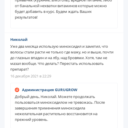
от банальной нехватки витаминов которые можно
будет добавить в курс. Будем ждать Ваших
результатов!
Николай
Уже два месяца использую миноксидил и заметил, что
волосы стали расти не только где мажу, но и выше, почти
до глазных впадин и на лбу, над бровями. Хотя, там не
мазал вообще. Что делать? Перестать использовать
препарат?
16 декабря 2021 в 22:29
Администрация GURUGROW
Добрый день, Николай. Можете продолжать
пользоваться миноксидилом не тревожась. После
завершения применения миноксидила
нежелательная растительно восстановится на
прежний уровень.