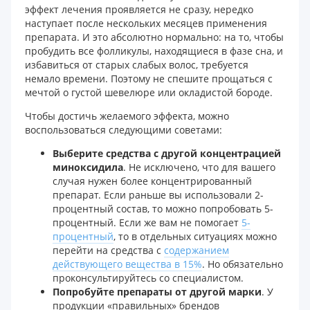
эффект лечения проявляется не сразу, нередко
наступает после нескольких месяцев применения
препарата. И это абсолютно нормально: на то, чтобы
пробудить все фолликулы, находящиеся в фазе сна, и
избавиться от старых слабых волос, требуется
немало времени. Поэтому не спешите прощаться с
мечтой о густой шевелюре или окладистой бороде.
Чтобы достичь желаемого эффекта, можно
воспользоваться следующими советами:
Выберите средства с другой концентрацией
миноксидила
. Не исключено, что для вашего
случая нужен более концентрированный
препарат. Если раньше вы использовали 2-
процентный состав, то можно попробовать 5-
процентный. Если же вам не помогает
5-
процентный
, то в отдельных ситуациях можно
перейти на средства с
содержанием
действующего вещества в 15%
. Но обязательно
проконсультируйтесь со специалистом.
Попробуйте препараты от другой марки
. У
продукции «правильных» брендов