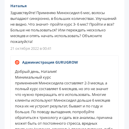
Наталья
Здравствуйте! Применяю Миноксидил 6 мес, волосы
выпадают синхронно, в больших количествах. Улучшений
не видно. Что значит- пройти курс 3- 6 мес? Пройти и все?
Больше не пользоваться? Или переждать несколько
месяцев и опять начать использовать? Объясните
пожалуйста!
21 октября 2022 в 00:41
Администрация GURUGROW
Добрый день, Наталия!
Минимальный курс
применения
Миноксидила
составляет 2-3 месяца, а
полный курс составляет 6 месяцев, но это не значит
что нужно прекращать его использовать. Многие
клиенты используют
Миноксидил
дольше 6 месяцев
пока их не устроит результат, бывает и по году и
больше. По поводу выпадения, попробуйте
обратиться к
трихологу
и сдать все анализы, причина
может быть от постоянного стресса, вредных
привычек (курение, алкоголь), вредное питание, либо