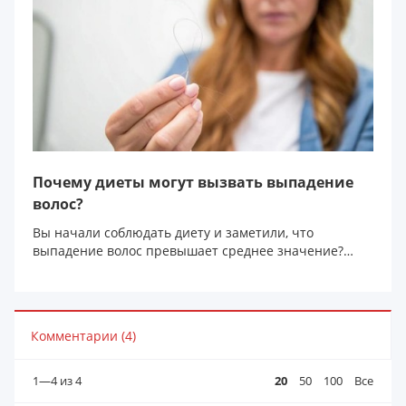
Почему диеты могут вызвать выпадение
волос?
Вы начали соблюдать диету и заметили, что
выпадение волос превышает среднее значение?
Большая вероят...
Комментарии (4)
1—4
из 4
20
50
100
Все